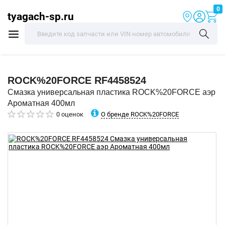
0
tyagach-sp.ru
ROCK%20FORCE
RF4458524
Смазка универсальная пластика ROCK%20FORCE аэр
Ароматная 400мл
О бренде ROCK%20FORCE
0 оценок